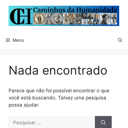
Pular
para
o
conteúdo
Menu
Nada encontrado
Parece que não foi possível encontrar o que
você está buscando. Talvez uma pesquisa
possa ajudar.
Pesquisar
por: