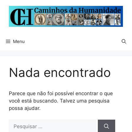
Pular
para
o
conteúdo
Menu
Nada encontrado
Parece que não foi possível encontrar o que
você está buscando. Talvez uma pesquisa
possa ajudar.
Pesquisar
por: