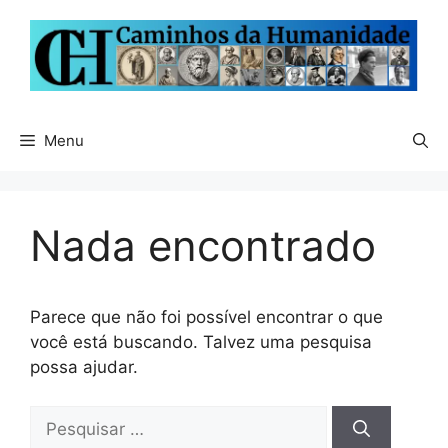
Pular
para
o
conteúdo
Menu
Nada encontrado
Parece que não foi possível encontrar o que
você está buscando. Talvez uma pesquisa
possa ajudar.
Pesquisar
por: