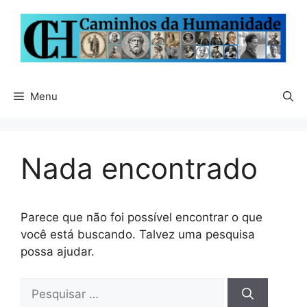
Pular
para
o
conteúdo
Menu
Nada encontrado
Parece que não foi possível encontrar o que
você está buscando. Talvez uma pesquisa
possa ajudar.
Pesquisar
por: